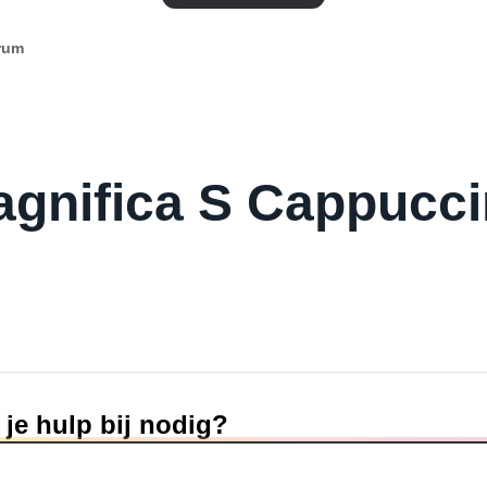
rum
gnifica S Cappucc
je hulp bij nodig?