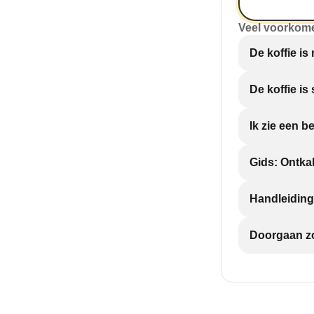
Veel voorkom
De koffie is 
De koffie is 
Ik zie een b
Gids: Ontka
Handleiding
Doorgaan zo