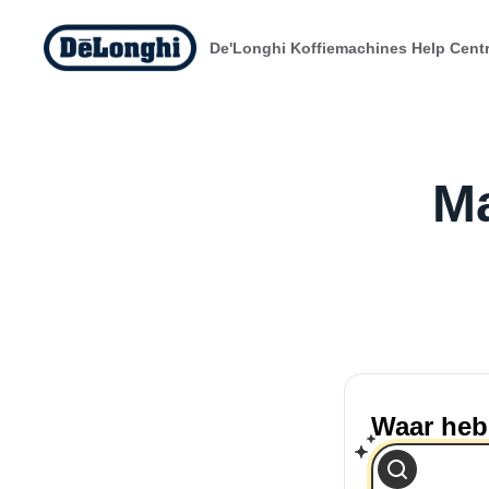
De'Longhi Koffiemachines Help Cent
Ma
Waar heb 