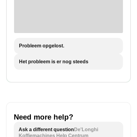
Probleem opgelost.
Het probleem is er nog steeds
Need more help?
Ask a different question
De'Longhi
Koffiemachines Help Centrum