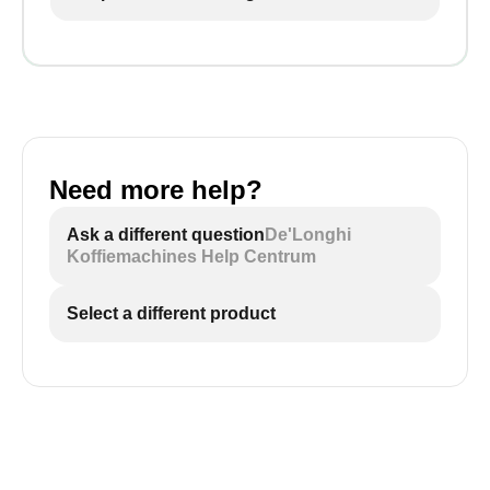
Need more help?
Ask a different question
De'Longhi
Koffiemachines Help Centrum
Select a different product