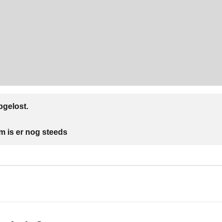
gelost.
m is er nog steeds