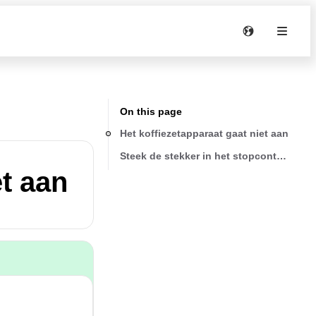
On this page
Het koffiezetapparaat gaat niet aan
Steek de stekker in het stopcontact
et aan