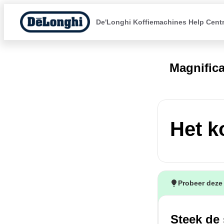
De'Longhi Koffiemachines Help Cent
Magnific
Het k
Probeer deze
Steek de 