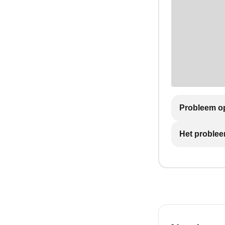
Probleem op
Het problee