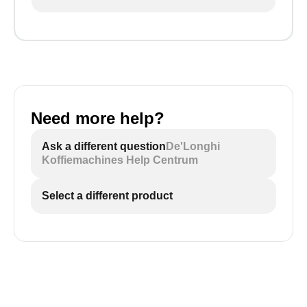
Need more help?
Ask a different question
De'Longhi
Koffiemachines Help Centrum
Select a different product