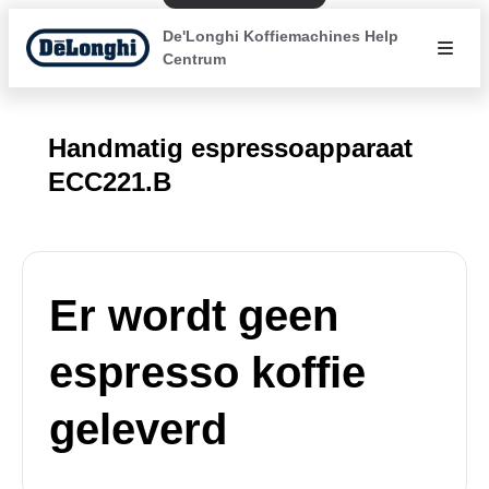
De'Longhi Koffiemachines Help
Centrum
Handmatig espressoapparaat
ECC221.B
Er wordt geen
espresso koffie
geleverd