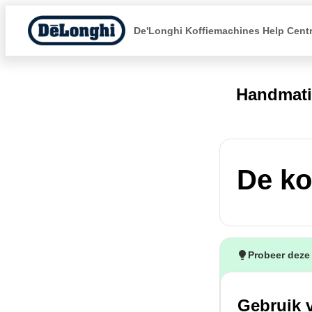
De'Longhi Koffiemachines Help Cent
Handmati
De kof
Probeer deze
Gebruik v