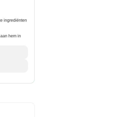
te ingrediënten
n aan hem in