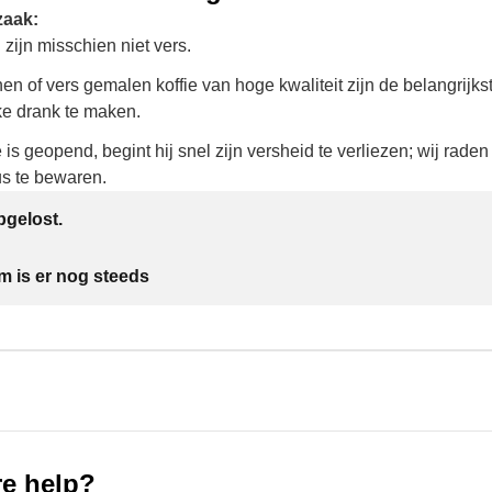
zaak:
zijn misschien niet vers.
en of vers gemalen koffie van hoge kwaliteit zijn de belangrijks
ke drank te maken.
 is geopend, begint hij snel zijn versheid te verliezen; wij rade
s te bewaren.
gelost.
m is er nog steeds
e help?