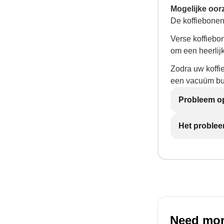
Mogelijke oor
De koffiebonen 
Verse koffiebon
om een heerlij
Zodra uw koffie
een vacuüm bu
Probleem op
Het problee
Need mor