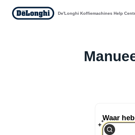
De'Longhi Koffiemachines Help Cent
Manuee
Waar heb 