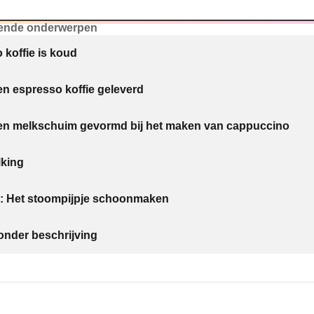
ende onderwerpen
 koffie is koud
en espresso koffie geleverd
en melkschuim gevormd bij het maken van cappuccino
lking
: Het stoompijpje schoonmaken
nder beschrijving