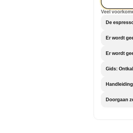
Veel voorkom
De espresso
Er wordt ge
Er wordt ge
Gids: Ontka
Handleiding
Doorgaan zo