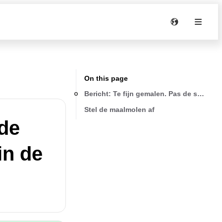
On this page
Stel de maalmolen af
 de
in de