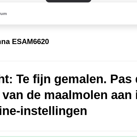
rum
nna ESAM6620
ht: Te fijn gemalen. Pas
 van de maalmolen aan 
ne-instellingen