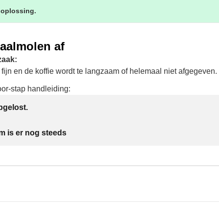
 oplossing.
maalmolen af
zaak:
 fijn en de koffie wordt te langzaam of helemaal niet afgegeven.
oor-stap handleiding:
gelost.
m is er nog steeds