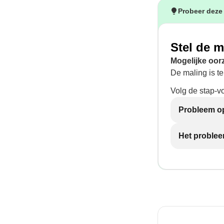
Probeer deze
Stel de 
Mogelijke oor
De maling is te
Volg de stap-v
Probleem op
Het problee