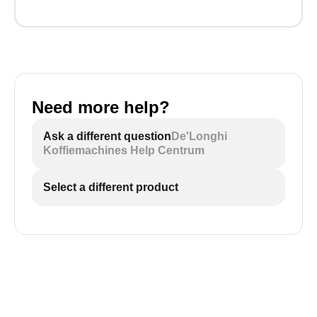
Need more help?
Ask a different question
De'Longhi
Koffiemachines Help Centrum
Select a different product