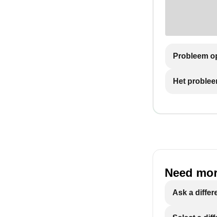
Probleem op
Het problee
Need mor
Ask a differ