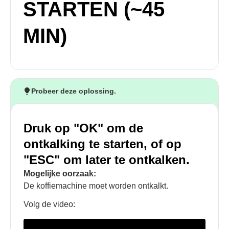
STARTEN (~45
MIN)
Probeer deze oplossing.
Druk op "OK" om de
ontkalking te starten, of op
"ESC" om later te ontkalken.
Mogelijke oorzaak:
De koffiemachine moet worden ontkalkt.
Volg de video: