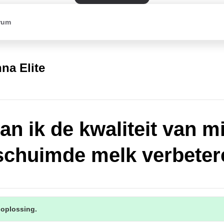
rum
na Elite
an ik de kwaliteit van m
chuimde melk verbeter
 oplossing.