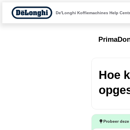
De'Longhi Koffiemachines Help Cent
PrimaDon
Hoe k
opges
Probeer deze