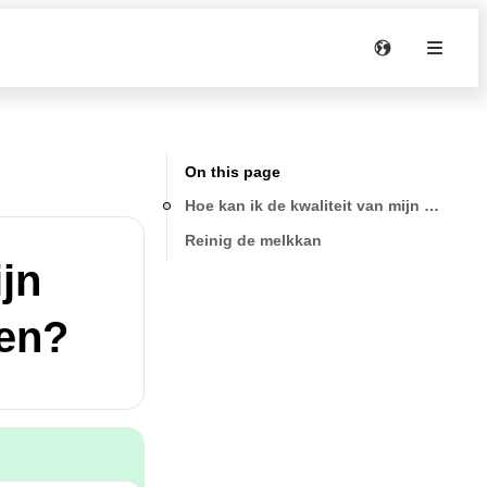
On this page
Hoe kan ik de kwaliteit van mijn opges
Reinig de melkkan
ijn
en?