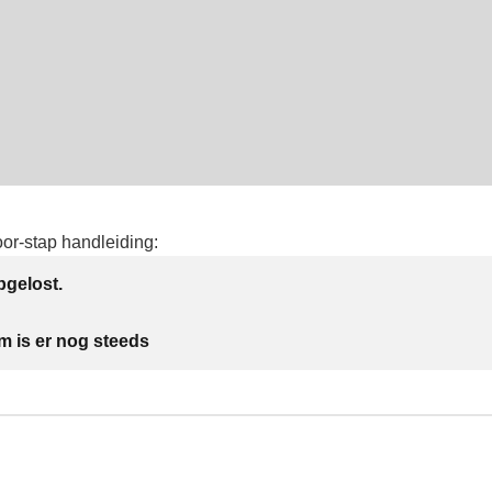
oor-stap handleiding:
gelost.
m is er nog steeds