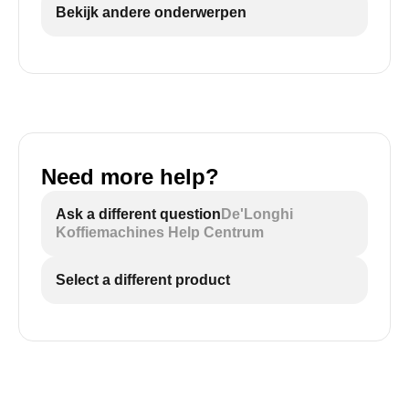
Bekijk andere onderwerpen
Need more help?
Ask a different question
De'Longhi
Koffiemachines Help Centrum
Select a different product