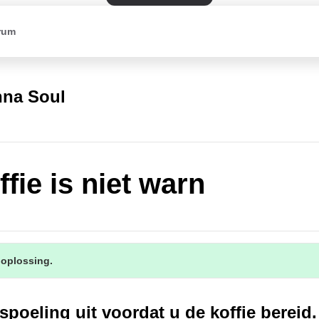
rum
na Soul
fie is niet warn
 oplossing.
spoeling uit voordat u de koffie bereid.