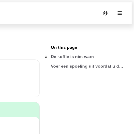
On this page
De koffie is niet warn
Voer een spoeling uit voordat u de koffie