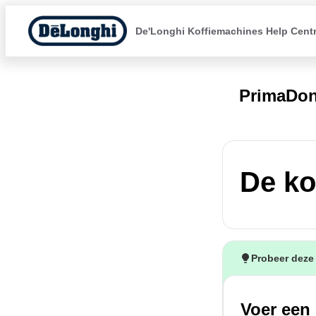
De'Longhi Koffiemachines Help Cent
PrimaDon
De kof
Probeer deze
Voer een 