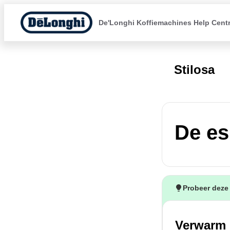
De'Longhi Koffiemachines Help Cent
Stilosa
De es
Probeer deze
Verwarm d