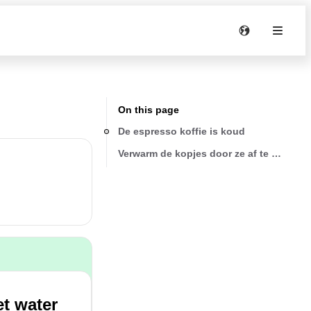
On this page
De espresso koffie is koud
Verwarm de kopjes door ze af te spoelen
et water