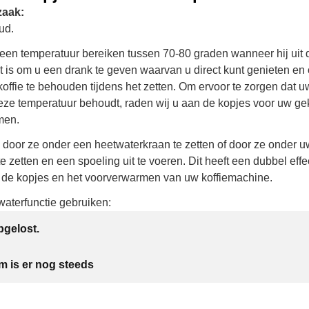
zaak:
ud.
 een temperatuur bereiken tussen 70-80 graden wanneer hij uit d
it is om u een drank te geven waarvan u direct kunt genieten en
offie te behouden tijdens het zetten. Om ervoor te zorgen dat 
eze temperatuur behoudt, raden wij u aan de kopjes voor uw g
men.
n door ze onder een heetwaterkraan te zetten of door ze onder u
e zetten en een spoeling uit te voeren. Dit heeft een dubbel effec
de kopjes en het voorverwarmen van uw koffiemachine.
waterfunctie gebruiken:
gelost.
m is er nog steeds