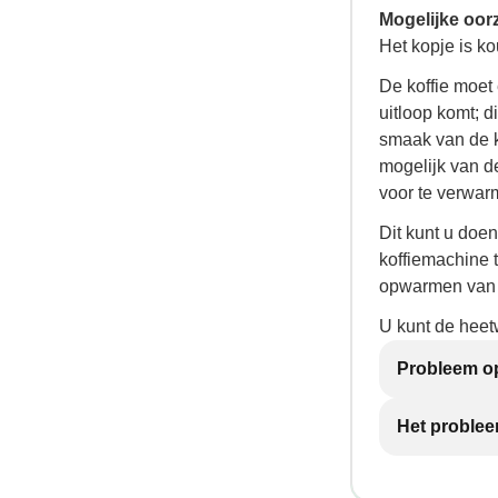
Mogelijke oor
Het kopje is ko
De koffie moet
uitloop komt; d
smaak van de k
mogelijk van d
voor te verwar
Dit kunt u doe
koffiemachine t
opwarmen van 
U kunt de heet
Probleem op
Het problee