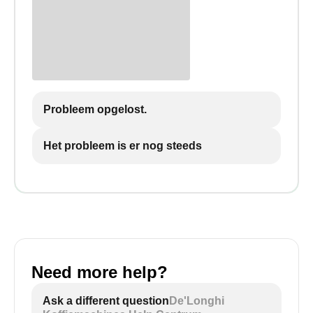
Probleem opgelost.
Het probleem is er nog steeds
Need more help?
Ask a different question
De'Longhi